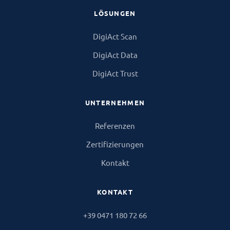
LÖSUNGEN
DigiAct Scan
DigiAct Data
DigiAct Trust
UNTERNEHMEN
Referenzen
Zertifizierungen
Kontakt
KONTAKT
+39 0471 180 72 66