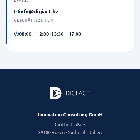
E-MAIL
info@digiact.bz
GESCHÄFTSZEITEN
08:00 – 12:00
·
13:30 – 17:00
Innovation Consulting GmbH
Giottostraße 5
39100 Bozen · Südtirol · Italien